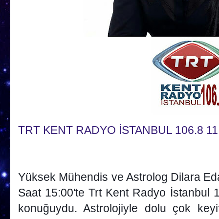
TRT KENT RADYO İSTANBUL 106.8 1
Yüksek Mühendis ve Astrolog Dilara E
Saat 15:00'te Trt Kent Radyo İstanbul 
konuğuydu. Astrolojiyle dolu ç
ok keyi